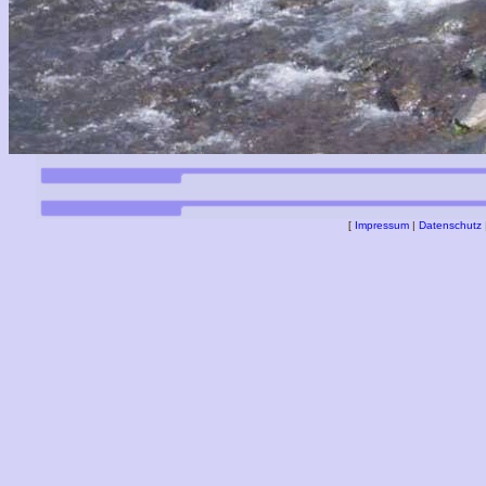
[
Impressum
|
Datenschutz