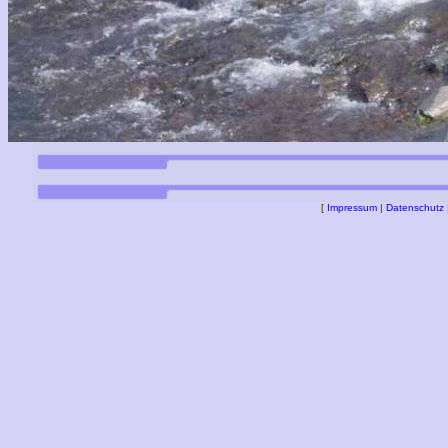
[
Impressum
|
Datenschutz